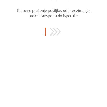
Potpuno praćenje pošiljke, od preuzimanja,
preko transporta do isporuke.