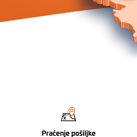
Praćenje pošiljke