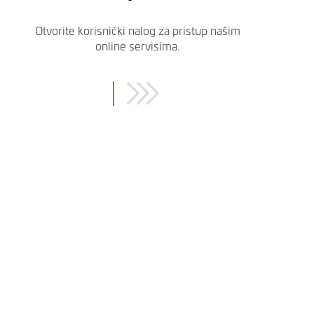
Otvorite korisnički nalog za pristup našim
online servisima.